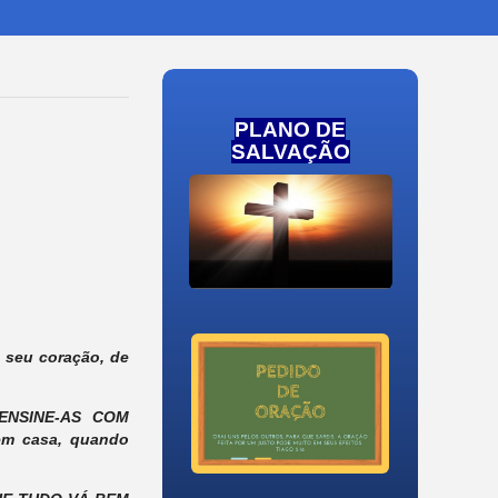
PLANO DE
SALVAÇÃO
 seu coração, de
 ENSINE-AS COM
em casa, quando