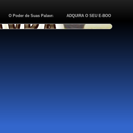
to
O Poder de Suas Palavras
ADQUIRA O SEU E-BOOK