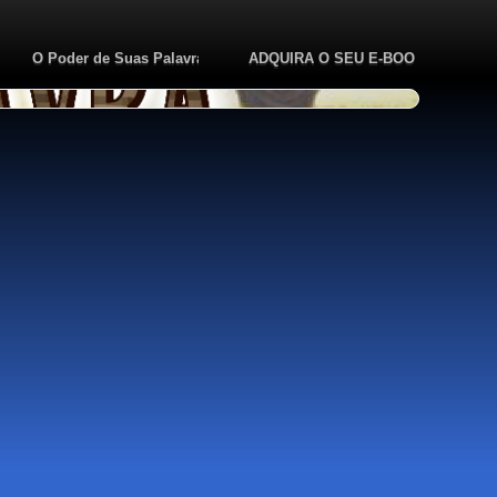
to
O Poder de Suas Palavras
ADQUIRA O SEU E-BOOK