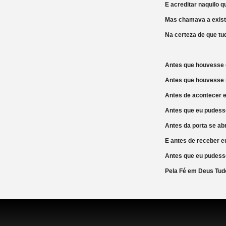
E acreditar naquilo q
Mas chamava a exis
Na certeza de que tud
Antes que houvesse
Antes que houvesse
Antes de acontecer
Antes que eu pudes
Antes da porta se a
E antes de receber
Antes que eu pude
Pela Fé em Deus Tudo