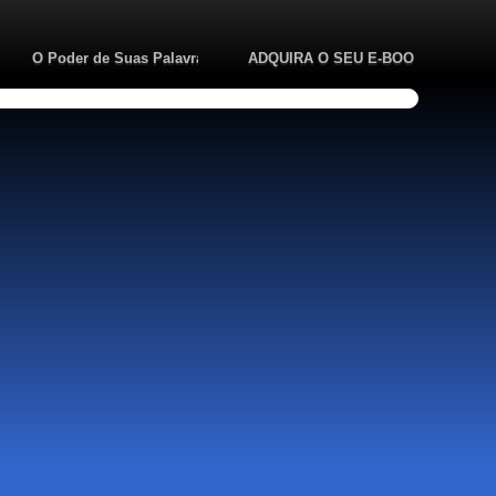
to
O Poder de Suas Palavras
ADQUIRA O SEU E-BOOK