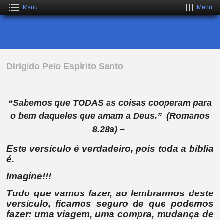
Menu
Menu
Dirigido Pelo Espírito Santo
“
Sabemos que TODAS as coisas cooperam para
o bem daqueles que amam a Deus
.”
(Romanos
8.28a) –
Este versículo é verdadeiro, pois toda a bíblia
é.
Imagine!!!
Tudo que vamos fazer, ao lembrarmos deste
versículo, ficamos seguro de que podemos
fazer: uma viagem, uma compra, mudança de