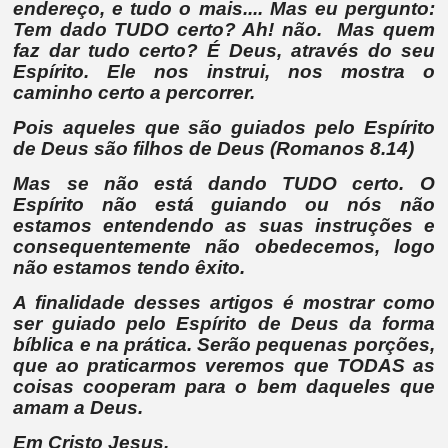
endereço, e tudo o mais.... Mas eu pergunto:
Tem dado TUDO certo? Ah! não. Mas quem
faz dar tudo certo? É Deus, através do seu
Espírito. Ele nos instrui, nos mostra o
caminho certo a percorrer.
Pois aqueles que são
guiados
pelo Espírito
de Deus são filhos de Deus (Romanos 8.14)
Mas se não está dando TUDO certo. O
Espírito não está guiando ou nós não
estamos entendendo as suas instruções e
consequentemente não obedecemos, logo
não estamos tendo êxito.
A finalidade desses artigos é mostrar
como
ser guiado pelo Espírito de Deus
da forma
bíblica e na prática. Serão pequenas porções,
que ao praticarmos veremos que
TODAS as
coisas cooperam para o bem daqueles que
amam a Deus
.
Em Cristo Jesus,