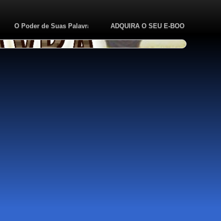
to
O Poder de Suas Palavras
ADQUIRA O SEU E-BOOK