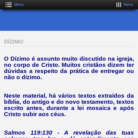
Menu
Menu
DÍZIMO
O Dízimo é assunto muito discutido na igreja,
no corpo de Cristo. Muitos cristãos dizem ter
dúvidas a respeito da prática de entregar ou
não o dízimo.
Neste material, há vários textos extraídos da
bíblia, do antigo e do novo testamento, textos
escrito antes, durante a lei mosaica e após
Cristo subir aos céus.
Salmos 119:130 -
A revelação das tuas