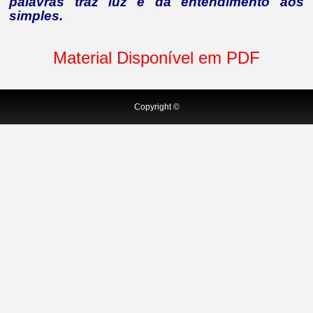
palavras traz luz e dá entendimento aos
simples.
Material Disponível em PDF
Copyright ©