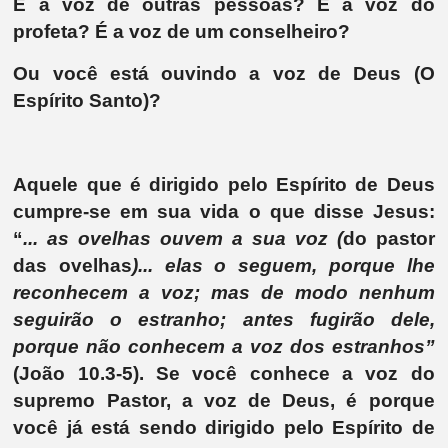
É a voz de outras pessoas? É a voz do
profeta? É a voz de um conselheiro?
Ou você está ouvindo a voz de Deus (O
Espírito Santo)?
Aquele que é dirigido pelo Espírito de Deus
cumpre-se em sua vida o que disse Jesus:
“
... as ovelhas ouvem a sua voz (
do pastor
das ovelhas
)... elas o seguem, porque lhe
reconhecem a voz; mas de modo nenhum
seguirão o estranho; antes fugirão dele,
porque não conhecem a voz dos estranhos”
(João 10.3-5). Se você conhece a voz do
supremo Pastor, a voz de Deus, é porque
você já está sendo dirigido pelo Espírito de